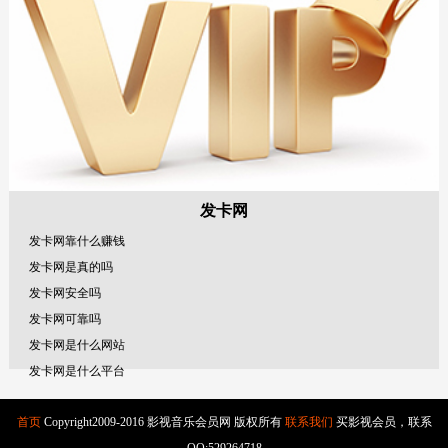
发卡网
发卡网靠什么赚钱
发卡网是真的吗
发卡网安全吗
发卡网可靠吗
发卡网是什么网站
发卡网是什么平台
发卡网是什么网站
首页
Copyright2009-2016 影视音乐会员网 版权所有
联系我们
买影视会员，联系
发卡网是什么