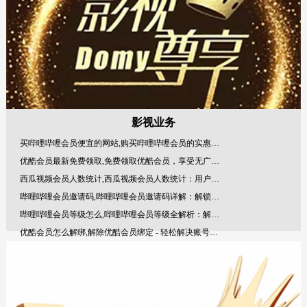
影视业务
买哔哩哔哩会员便宜的网站,购买哔哩哔哩会员的实惠渠道!
优酷会员最新免费领取,免费领取优酷会员，享受无广告的视
西瓜视频会员人数统计,西瓜视频会员人数统计：用户规模
哔哩哔哩会员邀请码,哔哩哔哩会员邀请码详解：解锁你的B站
哔哩哔哩会员等级怎么,哔哩哔哩会员等级全解析：解锁你的
优酷会员怎么解绑,解除优酷会员绑定 - 轻松解决账号安全问
西瓜视频在哪激活会员,全文目录：!
优酷体验会员,优酷体验会员：解锁优质观影体验的新途径