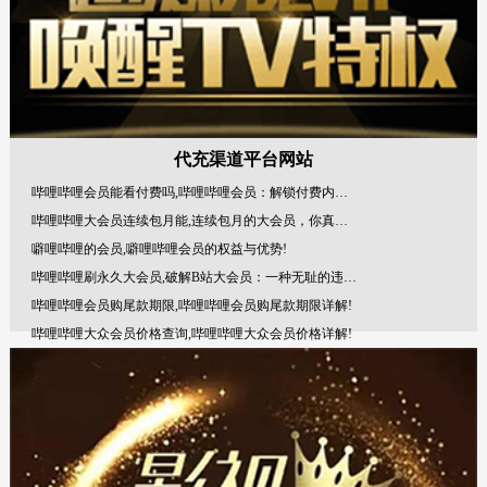
代充渠道平台网站
哔哩哔哩会员能看付费吗,哔哩哔哩会员：解锁付费内容的钥
哔哩哔哩大会员连续包月能,连续包月的大会员，你真的了解
噼哩哔哩的会员,噼哩哔哩会员的权益与优势!
哔哩哔哩刷永久大会员,破解B站大会员：一种无耻的违法行为
哔哩哔哩会员购尾款期限,哔哩哔哩会员购尾款期限详解!
哔哩哔哩大众会员价格查询,哔哩哔哩大众会员价格详解!
哔哩哔哩无法给主播送会员,哔哩哔哩平台无法给主播送会员
哔哩哔哩正式会员要多少分,哔哩哔哩正式会员要多少分