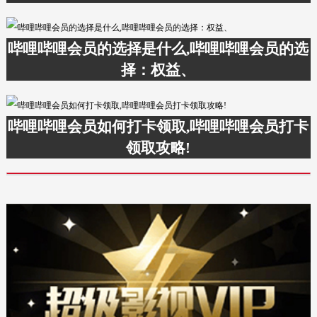
哔哩哔哩会员的选择是什么,哔哩哔哩会员的选
择：权益、
哔哩哔哩会员如何打卡领取,哔哩哔哩会员打卡
领取攻略!